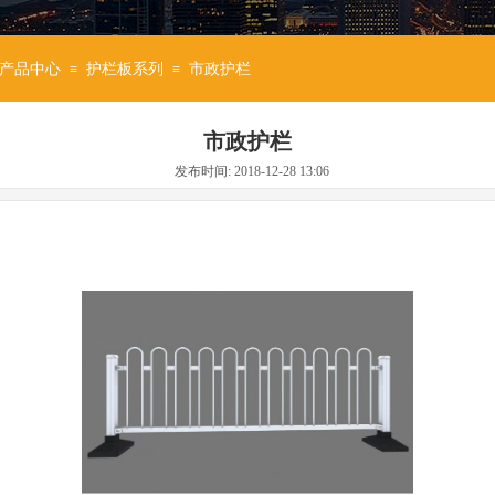
产品中心
护栏板系列
市政护栏
≡
≡
市政护栏
发布时间: 2018-12-28 13:06