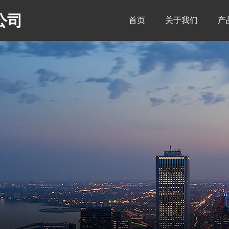
公司
首页
关于我们
产