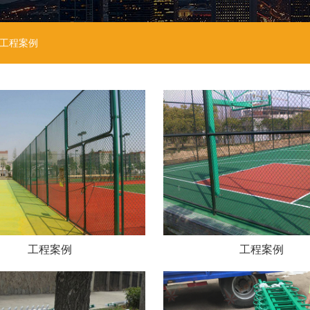
工程案例
工程案例
工程案例