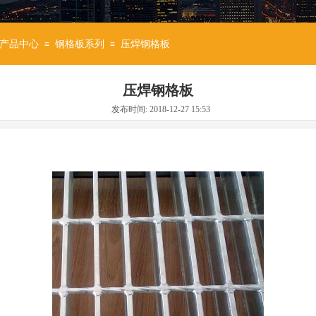
产品中心
钢格板系列
压焊钢格板
≡
≡
压焊钢格板
发布时间: 2018-12-27 15:53