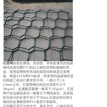
石笼网
由高抗腐蚀、高强度、具有延展性的低碳
钢丝或者包覆PVC的以上钢丝使用机械编织而
成，使用该网制作而成的箱型结构就是石笼网
箱。根据ASTM和EN标准，所使用的低碳钢丝直
径根据工程设计要求而不同。一般介于2.0-
4.0mm之间，石笼网钢丝的抗拉强度不少于
38kg/m2，金属镀层重量一般高于245g/m2，石笼
网片的边缘线直径一般要大于网线直径。其双线
绞合部分的长度不得小于50mm.以保证绞合部分
钢丝的金属镀层和PVC镀层不受破坏。
石笼网可用于边坡支护、基坑支护、山体岩面挂